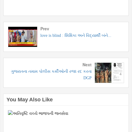
Prev
love is blind : શિક્ષિકા અને વિદ્યાર્થી બંને...
Next
ગુજરાતના તમામ પોલીસ કર્મીઓની રજા રદ કરતા
DGP
You May Also Like