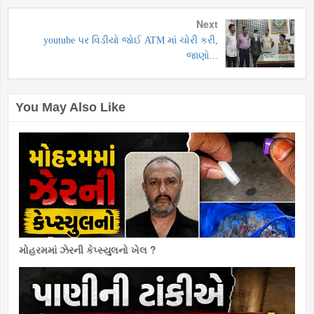
Next
youtube પર વિડીયો જોઈ ATM માં ચોરી કરી,
જાણો...
You May Also Like
મોહરમમાં ઝેરની કેપ્સ્યુલનો ખેલ ?