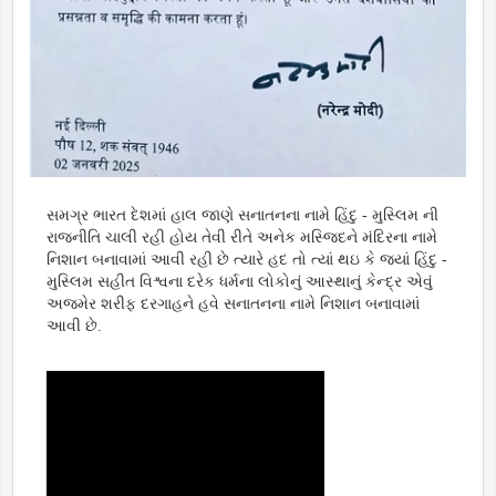
સમગ્ર ભારત દેશમાં હાલ જાણે સનાતનના નામે હિંદુ - મુસ્લિમ ની
રાજનીતિ ચાલી રહી હોય તેવી રીતે અનેક મસ્જિદને મંદિરના નામે
નિશાન બનાવામાં આવી રહી છે ત્યારે હદ તો ત્યાં થઇ કે જ્યાં હિંદુ -
મુસ્લિમ સહીત વિશ્વના દરેક ધર્મના લોકોનું આસ્થાનું કેન્દ્ર એવું
અજમેર શરીફ દરગાહને હવે સનાતનના નામે નિશાન બનાવામાં
આવી છે.