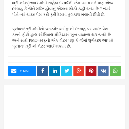
શ્રી નરેન્દ્રભાઈ મોદી સાહેબ દરવર્ષની જેમ આ વખતે પણ એજ
દરગાહ કે જેને મંદિર હોવાનું એમના લોકો કહી રહ્યા છે ? ત્યારે
પોતે ત્યાં ચાદર પેશ કરી ફરી દેશમાં હલચલ મચાવી દીધી છે.
પ્રધાનમંત્રી મોદીનો અજમેર શરીફ ની દરગાહ પર ચાદર પેશ
કરતો ફોટો હાલ સોશિયલ મીડિયામાં ખુબ વાયરલ થઇ રહ્યો છે
અને સાથે PMO તરફનો એક લેટર પણ કે જેમાં શુભેચ્છા આપતો
પ્રધાનમંત્રી નો લેટર જોઈ શકાય છે.
E-MAIL